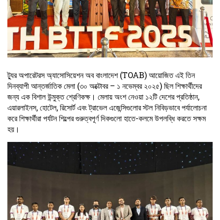
ট্যুর অপারেটরস অ্যাসোসিয়েশন অব বাংলাদেশ (TOAB) আয়োজিত এই তিন
দিনব্যাপী আন্তর্জাতিক মেলা (৩০ অক্টোবর – ১ নভেম্বর ২০২৫) ছিল শিক্ষার্থীদের
জন্য এক বিশাল উন্মুক্ত শ্রেণিকক্ষ। মেলায় অংশ নেওয়া ১২টি দেশের প্রতিষ্ঠান,
এয়ারলাইনস, হোটেল, রিসোর্ট এবং ট্রাভেল এজেন্সিগুলোর স্টল নিবিড়ভাবে পর্যালোচনা
করে শিক্ষার্থীরা পর্যটন শিল্পের গুরুত্বপূর্ণ দিকগুলো হাতে-কলমে উপলব্ধি করতে সক্ষম
হয়।