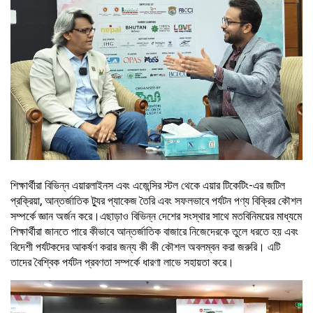
শিক্ষার্থীরা বিভিন্ন এয়ারলাইনস এবং এজেন্সির স্টল থেকে এয়ার টিকেটিং-এর জটিল
প্রক্রিয়া, আন্তর্জাতিক ট্যুর প্যাকেজ তৈরি এবং সফলভাবে পর্যটন পণ্য বিক্রির কৌশল
সম্পর্কে জ্ঞান অর্জন করে।এছাড়াও বিভিন্ন দেশের সংস্থার সাথে মতবিনিময়ের মাধ্যমে
শিক্ষার্থীরা জানতে পারে কীভাবে আন্তর্জাতিক বাজারে নিজেদেরকে তুলে ধরতে হয় এবং
বিদেশী পর্যটকদের আকর্ষণ করার জন্য কী কী কৌশল অবলম্বন করা জরুরি। এটি
তাদের বৈশ্বিক পর্যটন প্রবণতা সম্পর্কে ধারণা লাভে সহায়তা করে।