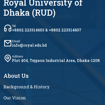
Royal University of
Dhaka (RUD)
Tel
+8802 223314603 & +8802 223314607
Email
info@royal.edu.bd
Address
Plot 404, Tejgaon Industrial Area, Dhaka-1208
About Us
Background & History
Our Vision