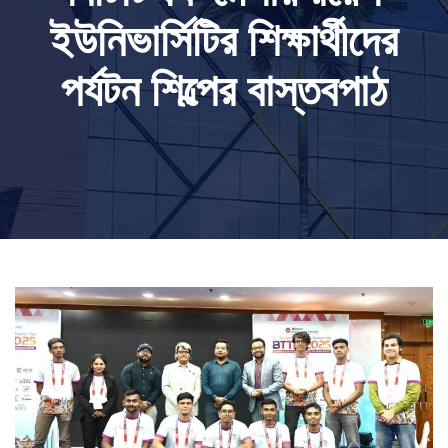
ইউনিভার্সিটির শিক্ষার্থীদের
পর্যটন শিল্পের বাস্তবপাঠ