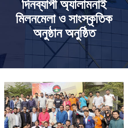
দিনব্যাপী অ্যালামনাই
মিলনমেলা ও সাংস্কৃতিক
অনুষ্ঠান অনুষ্ঠিত