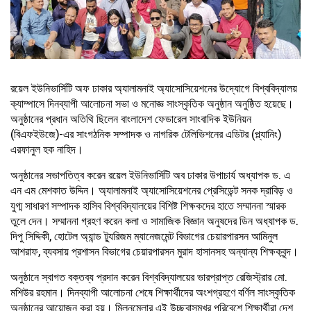
রয়েল ইউনিভার্সিটি অফ ঢাকার অ্যালামনাই অ্যাসোসিয়েশনের উদ্যোগে বিশ্ববিদ্যালয়
ক্যাম্পাসে দিনব্যাপী আলোচনা সভা ও মনোজ্ঞ সাংস্কৃতিক অনুষ্ঠান অনুষ্ঠিত হয়েছে।
অনুষ্ঠানের প্রধান অতিথি ছিলেন বাংলাদেশ ফেডারেল সাংবাদিক ইউনিয়ন
(বিএফইউজে)-এর সাংগঠনিক সম্পাদক ও নাগরিক টেলিভিশনের এডিটর (প্ল্যানিং)
এরফানুল হক নাহিদ।
অনুষ্ঠানের সভাপতিত্ব করেন রয়েল ইউনিভার্সিটি অব ঢাকার উপাচার্য অধ্যাপক ড. এ
এন এম মেশকাত উদ্দিন। অ্যালামনাই অ্যাসোসিয়েশনের প্রেসিডেন্ট সনক দ্রাবিড় ও
যুগ্ম সাধারণ সম্পাদক হাসিব বিশ্ববিদ্যালয়ের বিশিষ্ট শিক্ষকদের হাতে সম্মাননা স্মারক
তুলে দেন। সম্মাননা গ্রহণ করেন কলা ও সামাজিক বিজ্ঞান অনুষদের ডিন অধ্যাপক ড.
দিপু সিদ্দিকী, হোটেল অ্যান্ড ট্যুরিজম ম্যানেজমেন্ট বিভাগের চেয়ারপারসন আমিনুল
আশরাফ, ব্যবসায় প্রশাসন বিভাগের চেয়ারপারসন মুরাদ হাসানসহ অন্যান্য শিক্ষকবৃন্দ।
অনুষ্ঠানে স্বাগত বক্তব্য প্রদান করেন বিশ্ববিদ্যালয়ের ভারপ্রাপ্ত রেজিস্ট্রার মো.
মশিউর রহমান। দিনব্যাপী আলোচনা শেষে শিক্ষার্থীদের অংশগ্রহণে বর্ণিল সাংস্কৃতিক
অনুষ্ঠানের আয়োজন করা হয়। মিলনমেলার এই উচ্ছ্বাসমুখর পরিবেশে শিক্ষার্থীরা দেশ